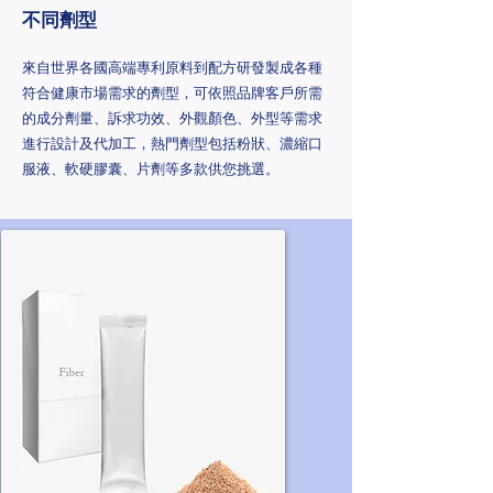
​不同劑型
來自世界各國高端專利原料到配方研發製成各種
符合健康市場需求的劑型，可依照品牌客戶所需
的成分劑量、訴求功效、外觀顏⾊、外型等需求
進⾏設計及代加工，熱門劑型包括粉狀、濃縮口
服液、軟硬膠囊、片劑等多款供您挑選。