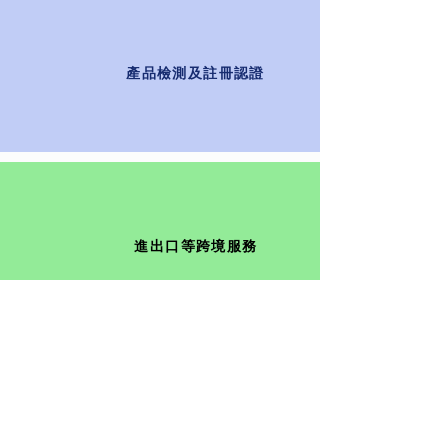
​產品檢測及註冊認證
進出口等跨境服務
​倉存管理及物流安排