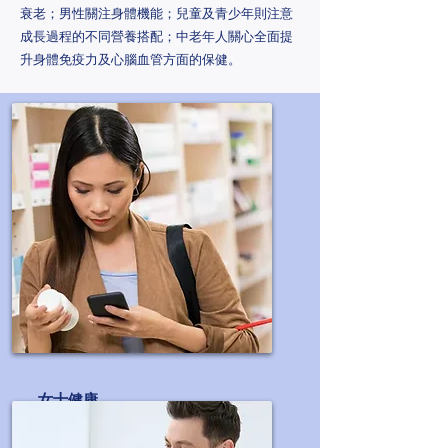
衰老；男性關注身體機能；兒童及青少年則注意
成長過程的不同營養搭配；中老年人關心全面提
升身體免疫力及心腦血管方面的保健。
女士健康
美白、抗衰老等產品系列