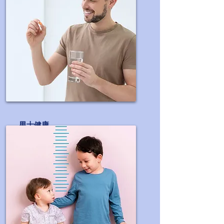
男士健康
促進男士生理機能,提高活力等