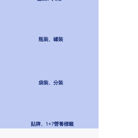
瓶裝、罐裝
袋裝、分裝
貼牌、1+7營養標籤