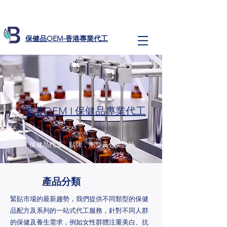
​保健品OEM-香港專業代工
香港OEM I 保健品專業代工
保健品代工、貼牌，劑型及包裝設計
​產品分類
緊貼市場的最新趨勢，我們提供不同類型的保健
品配方及系列的一站式代工服務，針對不同人群
的保健及養生需求，例如女性群體注重美白、抗